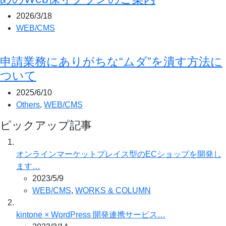
2026/3/18
WEB/CMS
申請業務にありがちな“ムダ”を潰す方法に
ついて
2025/6/10
Others
,
WEB/CMS
ピックアップ記事
オンラインマーケットプレイス型のECショップを開発し
ます…
2023/5/9
WEB/CMS
,
WORKS & COLUMN
kintone × WordPress 開発連携サービス…