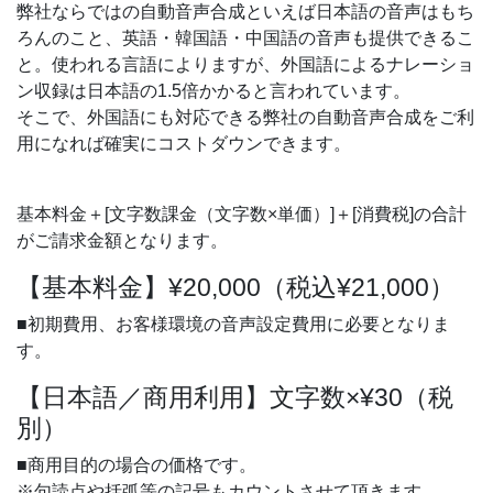
弊社ならではの自動音声合成といえば日本語の音声はもち
ろんのこと、英語・韓国語・中国語の音声も提供できるこ
と。使われる言語によりますが、外国語によるナレーショ
ン収録は日本語の1.5倍かかると言われています。
そこで、外国語にも対応できる弊社の自動音声合成をご利
用になれば確実にコストダウンできます。
基本料金＋[文字数課金（文字数×単価）]＋[消費税]の合計
がご請求金額となります。
【基本料金】¥20,000（税込¥21,000）
■初期費用、お客様環境の音声設定費用に必要となりま
す。
【日本語／商用利用】文字数×¥30（税
別）
■商用目的の場合の価格です。
※句読点や括弧等の記号もカウントさせて頂きます。