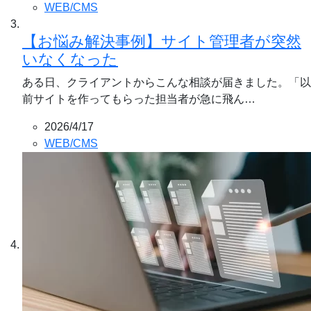
WEB/CMS
【お悩み解決事例】サイト管理者が突然
いなくなった
ある日、クライアントからこんな相談が届きました。「以
前サイトを作ってもらった担当者が急に飛ん…
2026/4/17
WEB/CMS