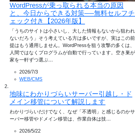
WordPressが乗っ取られる本当の原因
と、今日からできる対策──無料セルフチ
ェック付き【2026年版】
「うちのサイトは小さいし、大した情報もないから狙われ
ないだろう」そう考えている方は多いですが、実はこの前
提はもう通用しません。WordPressを狙う攻撃の多くは、
人間ではなくプログラムが自動で行っています。空き巣が
家を一軒ずつ選ぶ…
2026/7/3
WEB/CMS
地味にわかりづらいサーバー引越し・ド
メイン移管について解説します
わかりづらいだけでなく、なぜ「不透明」と感じるのかサ
ーバー移管やドメイン移管は、作業自体は技…
2026/5/22