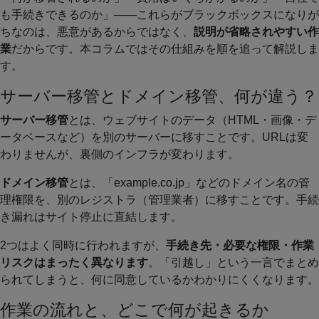
も手続きできるのか」——これらがブラックボックスになりが
ちなのは、悪意があるからではなく、
説明が省略されやすい作
業
だからです。本コラムではその仕組みを順を追って解説しま
す。
サーバー移管とドメイン移管、何が違う？
サーバー移管
とは、ウェブサイトのデータ（HTML・画像・デ
ータベースなど）を別のサーバーに移すことです。URLは変
わりませんが、裏側のインフラが変わります。
ドメイン移管
とは、「example.co.jp」などのドメイン名の管
理権限を、別のレジストラ（管理業者）に移すことです。手続
き漏れはサイト停止に直結します。
2つはよく同時に行われますが、
手続き先・必要な権限・作業
リスクはまったく異なります
。「引越し」という一言でまとめ
られてしまうと、何に同意しているかわかりにくくなります。
作業の流れと、どこで何が起きるか