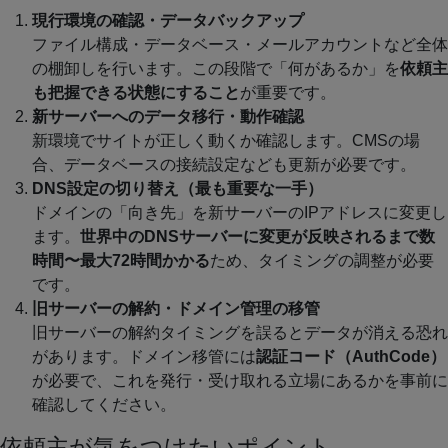
現行環境の確認・データバックアップ
ファイル構成・データベース・メールアカウントなど全体
の棚卸しを行います。この段階で「何があるか」を
依頼主
も把握できる状態にすること
が重要です。
新サーバーへのデータ移行・動作確認
新環境でサイトが正しく動くか確認します。CMSの場
合、データベースの接続設定なども更新が必要です。
DNS設定の切り替え（最も重要な一手）
ドメインの「向き先」を新サーバーのIPアドレスに変更し
ます。
世界中のDNSサーバーに変更が反映されるまで数
時間〜最大72時間かかる
ため、タイミングの調整が必要
です。
旧サーバーの解約・ドメイン管理の移管
旧サーバーの解約タイミングを誤るとデータが消える恐れ
があります。ドメイン移管には
認証コード（AuthCode）
が必要で、これを発行・受け取れる立場にあるかを事前に
確認してください。
依頼主が気をつけたいポイント