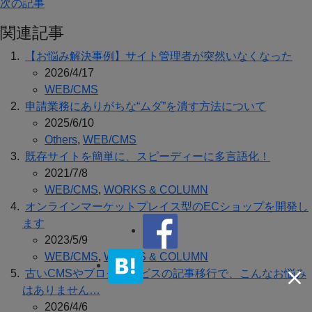
次の記事
関連記事
【お悩み解決事例】サイト管理者が突然いなくなった
2026/4/17
WEB/CMS
申請業務にありがちな“ムダ”を潰す方法について
2025/6/10
Others
,
WEB/CMS
既存サイトを簡単に、スピーディーに多言語化！
2021/7/8
WEB/CMS
,
WORKS & COLUMN
オンラインマーケットプレイス型のECショップを開発し
ます
2023/5/9
WEB/CMS
,
WORKS & COLUMN
古いCMSやブログサービスの記事移行で、こんなお悩み
はありません…
2026/4/6