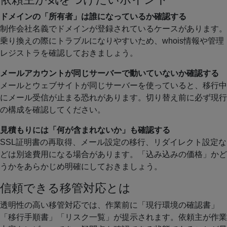
ドメインの「所有者」は誰になっているか確認する
制作会社名義でドメインが登録されているケースがあります。
乗り換えの際にトラブルになりやすいため、whois情報や管理
レジストラを確認しておきましょう。
メールアカウントが同じサーバーで動いていないか確認する
メールとウェブサイトが同じサーバーを使っていると、移行中
にメール受信が止まる恐れがあります。切り替え前に必ず現行
の構成を確認してください。
見積もりには「何が含まれないか」も確認する
SSL証明書の再取得、メール設定の移行、リダイレクト設定な
どは別途費用になる場合があります。「込み込みの価格」かど
うかをあらかじめ明確にしておきましょう。
信頼できる移管対応とは
透明性の高い移管対応では、作業前に「現行環境の確認書」
「移行手順書」「リスク一覧」が提示されます。依頼主が作業