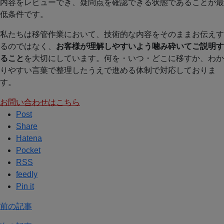
内容をレビューでき、疑問点を確認できる状態であることが最
低条件です。
私たちは移管作業において、技術的な内容をそのままお伝えす
るのではなく、
お客様が理解しやすいよう噛み砕いてご説明す
ること
を大切にしています。何を・いつ・どこに移すか、わか
りやすい言葉で整理したうえで進める体制で対応しておりま
す。
お問い合わせはこちら
Post
Share
Hatena
Pocket
RSS
feedly
Pin it
前の記事