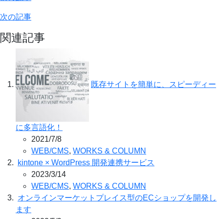
次の記事
関連記事
既存サイトを簡単に、スピーディー
に多言語化！
2021/7/8
WEB/CMS
,
WORKS & COLUMN
kintone × WordPress 開発連携サービス
2023/3/14
WEB/CMS
,
WORKS & COLUMN
オンラインマーケットプレイス型のECショップを開発し
ます