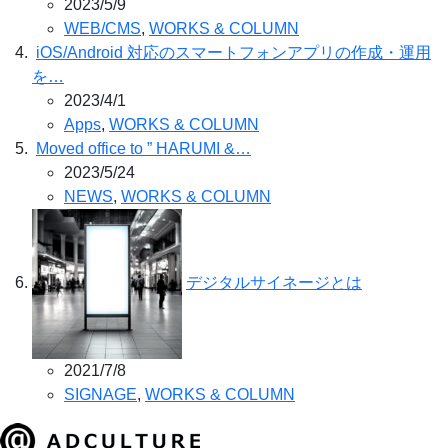
2023/5/9
WEB/CMS
,
WORKS & COLUMN
iOS/Android 対応のスマートフォンアプリの作成・運用
を…
2023/4/1
Apps
,
WORKS & COLUMN
Moved office to ” HARUMI &…
2023/5/24
NEWS
,
WORKS & COLUMN
デジタルサイネージとは
2021/7/8
SIGNAGE
,
WORKS & COLUMN