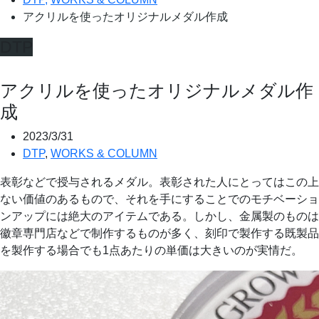
アクリルを使ったオリジナルメダル作成
DTP
アクリルを使ったオリジナルメダル作
成
2023/3/31
DTP
,
WORKS & COLUMN
表彰などで授与されるメダル。表彰された人にとってはこの上
ない価値のあるもので、それを手にすることでのモチベーショ
ンアップには絶大のアイテムである。しかし、金属製のものは
徽章専門店などで制作するものが多く、刻印で製作する既製品
を製作する場合でも1点あたりの単価は大きいのが実情だ。